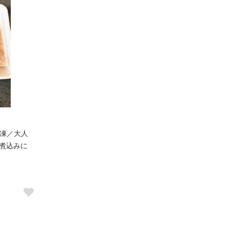
冷凍／大人
煮込みに