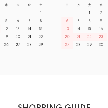
水
木
金
土
日
月
火
水
1
1
2
5
6
7
8
6
7
8
9
12
13
14
15
13
14
15
16
19
20
21
22
20
21
22
23
26
27
28
29
27
28
29
30