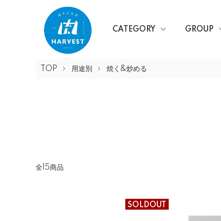
CATEGORY
GROUP
TOP
用途別
焼く&炒める
全15商品
SOLDOUT