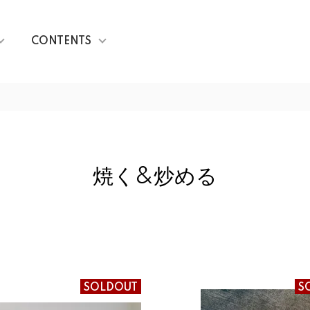
CONTENTS
焼く&炒める
SOLDOUT
S