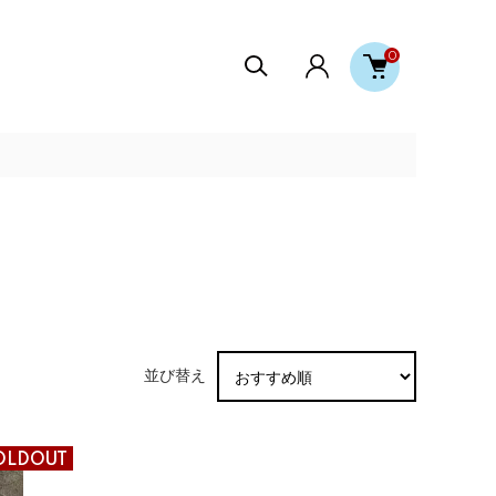
0
並び替え
OLDOUT