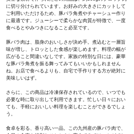
に切り分けられています。お好みの大きさにカットして
ご利用いただけるため、豚バラ角煮やチャーシュー作り
に最適です。ジューシーで柔らかな肉質が特徴で、一度
食べるとやみつきになること必至です。
豚バラ肉は、脂身のおいしさが決め手。煮込むと一層旨
味が増し、トロッとした食感が楽しめます。料理の幅が
広がること間違いなしです。家族の特別な日には、豪華
な豚バラ角煮を振る舞ってみてもいいかもしれません
ね。お店で食べるよりも、自宅で手作りする方が絶対に
美味しいはず。
さらに、この商品は冷凍保存されているので、いつでも
必要な時に取り出して利用できます。忙しい日々におい
ても、手軽においしい料理を楽しむことができるでしょ
う。
食卓を彩る、香り高い一品。この九州産の豚バラ肉で、