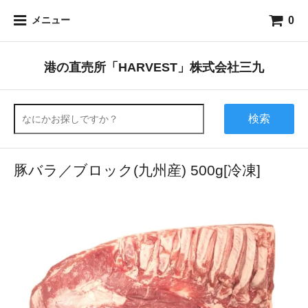
0
メニュー
港の直売所「HARVEST」株式会社三九
検索
豚バラ／ブロック(九州産) 500g[冷凍]