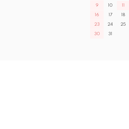
9
10
11
16
17
18
23
24
25
30
31