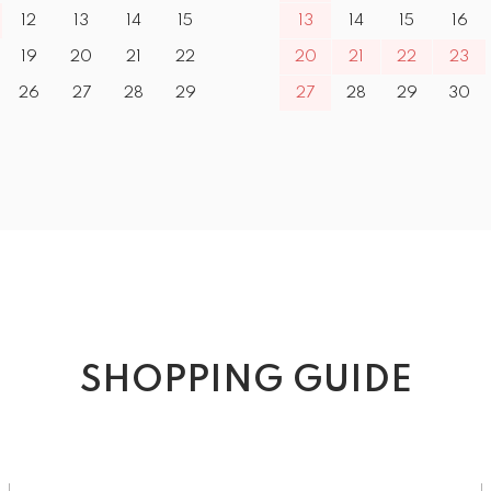
12
13
14
15
13
14
15
16
19
20
21
22
20
21
22
23
26
27
28
29
27
28
29
30
SHOPPING GUIDE