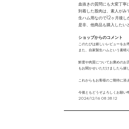
血抜きの質問にも大変丁寧
到着した股肉は、素人がみ
生ハム用なので12ヶ月後
是非、他商品も購入したい
ショップからのコメント
このたびは嬉しいレビューをお
また、自家製生ハムという素晴
鮮度や肉質についてお褒めのお
もお聞かせいただけましたら嬉
これからもお客様のご期待に添
今後ともどうぞよろしくお願い
2024/12/16 08:38:12