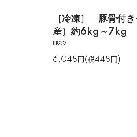
［冷凍］ 豚骨付き
産）約6kg～7kg
111830
6,048円(税448円)