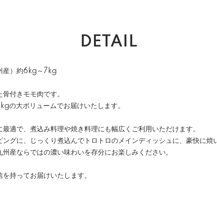
DETAIL
産）約6kg～7kg
た骨付きモモ肉です。
7kgの大ボリュームでお届けいたします。
に最適で、煮込み料理や焼き料理にも幅広くご利用いただけます。
ピングに、じっくり煮込んでトロトロのメインディッシュに、豪快に焼
九州産ならではの濃い味わいを存分にお楽しみください。
信を持ってお届けいたします。