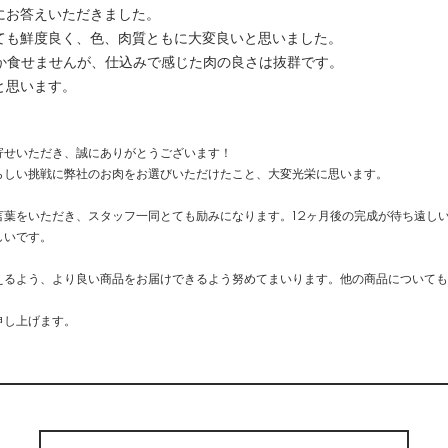
にお答えいただきました。
ても鮮度良く、色、肉質ともに大変良いと思いました。
しか食せませんが、仕込みで感じた肉の良さは抜群です。
と思います。
寄せいただき、誠にありがとうございます！
らしい挑戦に弊社のお肉をお選びいただけたこと、大変光栄に思います。
言葉をいただき、スタッフ一同とても励みになります。12ヶ月後の完成が待ち遠し
しいです。
えるよう、より良い商品をお届けできるよう努めてまいります。他の商品についても
申し上げます。