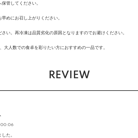
へ保管してください。
お早めにお召し上がりください。
ださい。再冷凍は品質劣化の原因となりますのでお避けください。
や、大人数での食卓を彩りたい方におすすめの一品です。
REVIEW
入
:00:06
ました。