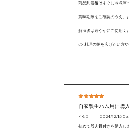
商品到着後はすぐに冷凍庫
賞味期限をご確認のうえ、
解凍後は速やかにご使用く
👉 料理の幅を広げたい方
自家製生ハム用に購
イタロ
2024/12/15 06
初めて股肉骨付きを購入し