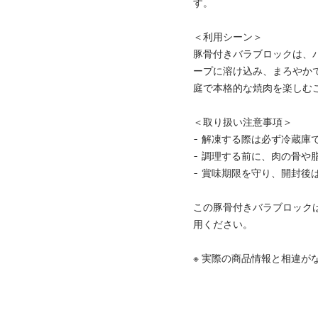
す。
＜利用シーン＞
豚骨付きバラブロックは、
ープに溶け込み、まろやか
庭で本格的な焼肉を楽しむ
＜取り扱い注意事項＞
- 解凍する際は必ず冷蔵庫
- 調理する前に、肉の骨や
- 賞味期限を守り、開封後
この豚骨付きバラブロック
用ください。
※ 実際の商品情報と相違