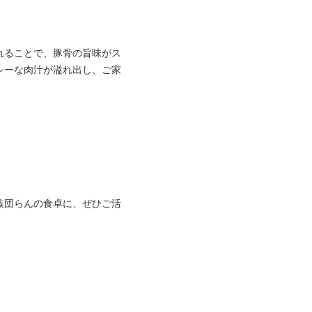
れることで、豚骨の旨味がス
シーな肉汁が溢れ出し、ご家
族団らんの食卓に、ぜひご活