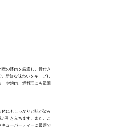
］
州産の豚肉を厳選し、骨付き
で、新鮮な味わいをキープし
ューや焼肉、鍋料理にも最適
自体にもしっかりと味が染み
味が引き立ちます。また、こ
ベキューパーティーに最適で