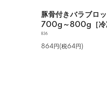
豚骨付きバラブロッ
700g～800g［
836
864円(税64円)