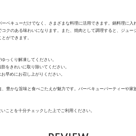
バーベキューだけでなく、さまざまな料理に活用できます。鍋料理に入
でコクのある味わいになります。また、焼肉として調理すると、ジュー
ことができます。
でゆっくり解凍してください。
脂肪をきれいに取り除いてください。
はお早めにお召し上がりください。
は、豊かな旨味と食べごたえが魅力です。バーベキューパーティーや家
がないことを十分チェックした上でご利用ください。