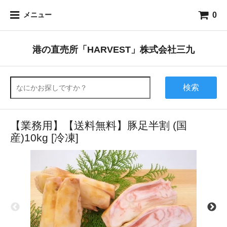
0
メニュー
港の直売所「HARVEST」株式会社三九
検索
【業務用】【送料無料】豚足半割 (国
産)10kg [冷凍]