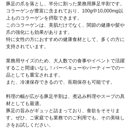
豚足の爪を落とし、半分に割った業務用豚足半割です。
コラーゲンが豊富に含まれており、100g中10,000mg以
上ものコラーゲンを摂取できます。
このコラーゲンは、美肌だけでなく、関節の健康や髪や
爪の強化にも効果があります。
特に女性の方におすすめの健康食材として、多くの方に
支持されています。
業務用サイズのため、大人数での食事やイベントで活躍
すること間違いなし！バーベキューやパーティーでの一
品としても重宝されます。
また、冷凍保存できるので、長期保存も可能です。
料理の幅が広がる豚足半割は、煮込み料理やスープの具
材としても最適。
豚足の旨みがギュッと詰まっており、食欲をそそりま
す。ぜひ、ご家庭でも業務でのご利用でも、その美味し
さをお試しください。