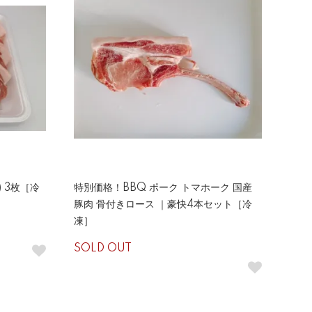
 3枚［冷
特別価格！BBQ ポーク トマホーク 国産
豚肉 骨付きロース ｜豪快4本セット［冷
凍］
SOLD OUT