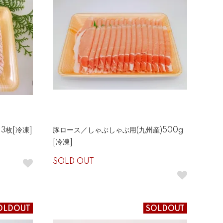
3枚[冷凍]
豚ロース／しゃぶしゃぶ用(九州産)500g
[冷凍]
SOLD OUT
OLDOUT
SOLDOUT