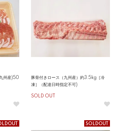
九州産)50
豚骨付きロース（九州産）約3.5kg［冷
凍］（配達日時指定不可)
SOLD OUT
OLDOUT
SOLDOUT