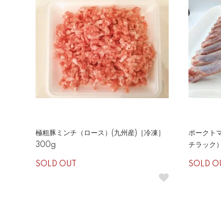
極粗豚ミンチ（ロース）(九州産)［冷凍］
ポークト
300g
チラック）
SOLD OUT
SOLD O