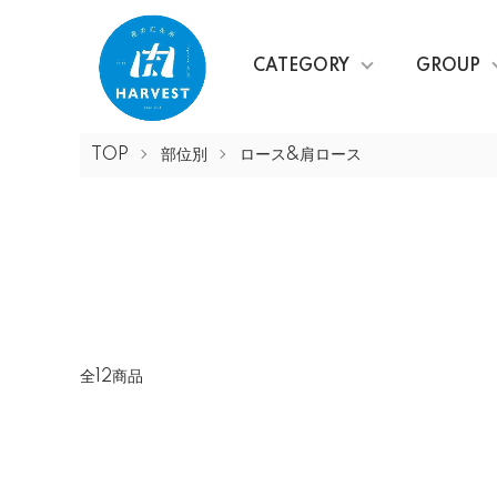
CATEGORY
GROUP
TOP
部位別
ロース&肩ロース
全12商品