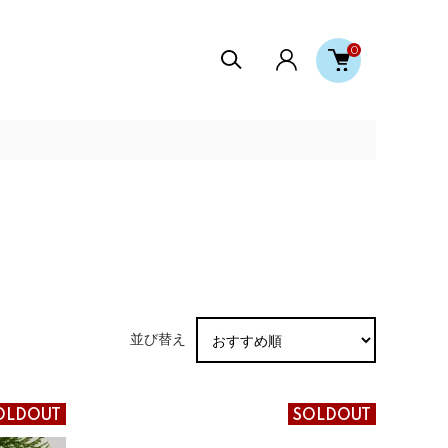
0
並び替え
OLDOUT
SOLDOUT